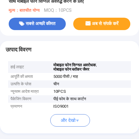
साथ मोबाइल फोन सिग्नल अवरुद्ध करने के लिए
मूल्य：बातचीत योग्य
MOQ：10PCS
सबसे अच्छी कीमत
अब से संपर्क करें
उत्पाद विवरण
,
मोबाइल फोन सिग्नल अवरोधक
हाई लाइट
मोबाइल फोन ब्लॉकर जैमर
आपूर्ति की क्षमता
5000 पीसी / माह
उत्पत्ति के प्लेस
चीन
न्यूनतम आदेश मात्रा
10PCS
पैकेजिंग विवरण
पीई फोम के साथ कार्टन
प्रमाणन
ISO9001
और देखो