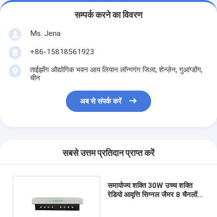
सम्पर्क करने का विवरण
Ms. Jena
+86-15818561923
ताईझोंग औद्योगिक भवन आय लियान लॉन्गगंग जिला, शेन्ज़ेन, गुआंग्डोंग,
चीन
अब से संपर्क करें
सबसे उत्तम प्रतिदान प्राप्त करें
समायोज्य शक्ति 30W उच्च शक्ति
रेडियो आवृत्ति सिग्नल जैमर 8 चैनलों
के साथ मोबाइल फोन सिग्नल अवरुद्ध
करने के लिए