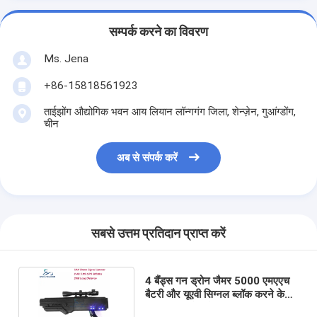
सम्पर्क करने का विवरण
Ms. Jena
+86-15818561923
ताईझोंग औद्योगिक भवन आय लियान लॉन्गगंग जिला, शेन्ज़ेन, गुआंग्डोंग,
चीन
अब से संपर्क करें
सबसे उत्तम प्रतिदान प्राप्त करें
4 बैंड्स गन ड्रोन जैमर 5000 एमएएच
बैटरी और यूएवी सिग्नल ब्लॉक करने के
लिए 2 किमी रेंज के साथ