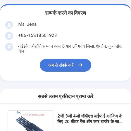
सम्पर्क करने का विवरण
Ms. Jena
+86-15818561923
ताईझोंग औद्योगिक भवन आय लियान लॉन्गगंग जिला, शेन्ज़ेन, गुआंग्डोंग,
चीन
अब से संपर्क करें
सबसे उत्तम प्रतिदान प्राप्त करें
2जी 3जी 4जी जीपीएस वाईफाई ब्लॉकिंग के
लिए 20 मीटर रेंज और कार चार्जर के साथ
8 बैंड हैंडहेल्ड सिग्नल जैमर