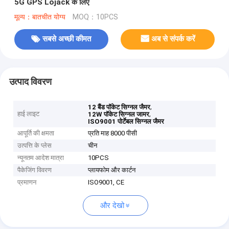
5G GPS Lojack के लिए
मूल्य：बातचीत योग्य
MOQ：10PCS
सबसे अच्छी कीमत
अब से संपर्क करें
उत्पाद विवरण
,
12 बैंड पॉकेट सिग्नल जैमर
हाई लाइट
,
12W पॉकेट सिग्नल जामर
ISO9001 पोर्टेबल सिग्नल जैमर
आपूर्ति की क्षमता
प्रति माह 8000 पीसी
उत्पत्ति के प्लेस
चीन
न्यूनतम आदेश मात्रा
10PCS
पैकेजिंग विवरण
प्लायफोम और कार्टन
प्रमाणन
ISO9001, CE
और देखो