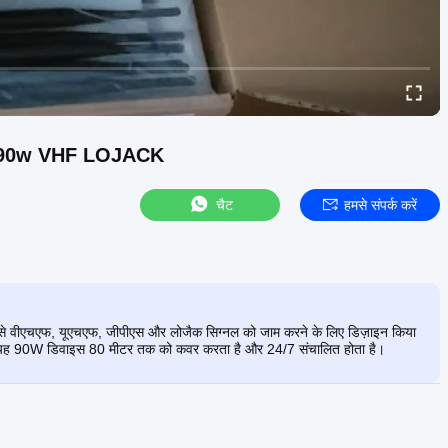
ैंड 90w VHF LOJACK
चैट
हमसे संपर्क करें
िसे वीएचएफ, यूएचएफ, जीपीएस और लोजैक सिग्नल को जाम करने के लिए डिज़ाइन किया
ुल सही, यह 90W डिवाइस 80 मीटर तक को कवर करता है और 24/7 संचालित होता है।