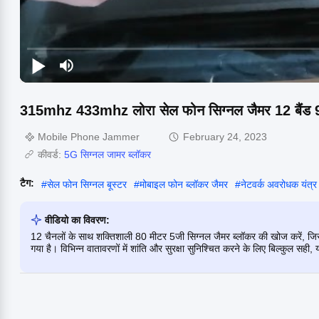
315mhz 433mhz लोरा सेल फोन सिग्नल जैमर 12 ब
Mobile Phone Jammer
February 24, 2023
कीवर्ड:
5G सिग्नल जामर ब्लॉकर
टैग:
#
सेल फोन सिग्नल बूस्टर
#
मोबाइल फोन ब्लॉकर जैमर
#
नेटवर्क अवरोधक यंत्र
वीडियो का विवरण:
12 चैनलों के साथ शक्तिशाली 80 मीटर 5जी सिग्नल जैमर ब्लॉकर की खोज करें, ज
गया है। विभिन्न वातावरणों में शांति और सुरक्षा सुनिश्चित करने के लिए बिल्क