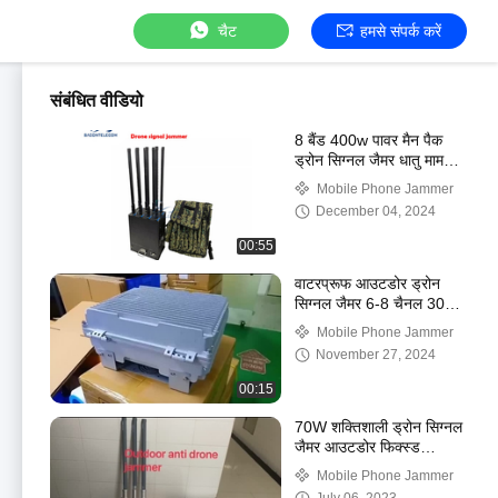
चैट
हमसे संपर्क करें
संबंधित वीडियो
8 बैंड 400w पावर मैन पैक
ड्रोन सिग्नल जैमर धातु मामले
बैग बैकपैक यूएवी ड्रोन जैमर
Mobile Phone Jammer
December 04, 2024
00:55
वाटरप्रूफ आउटडोर ड्रोन
सिग्नल जैमर 6-8 चैनल 30W/
बैंड 1-3km दूरी
Mobile Phone Jammer
November 27, 2024
00:15
70W शक्तिशाली ड्रोन सिग्नल
जैमर आउटडोर फिक्स्ड
वाटरप्रूफ 1.5 किमी दूरी
Mobile Phone Jammer