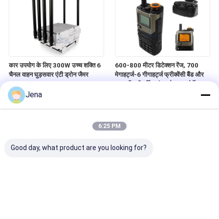
कार उपयोग के लिए 300W उच्च शक्ति 6
600-800 मीटर डिटेक्शन रेंज, 700
चैनल वाहन घुड़सवार एंटी ड्रोन जैमर
मेगाहर्ट्ज-6 गीगाहर्ट्ज फ्रीक्वेंसी बैंड और
360 डिग्री वर्किंग एंगल के साथ पोर्टेबल
हैंडहेल्ड ड्रोन डिटेक्टर
Jena
6:25 PM
Good day, what product are you looking for?
पोर्टेबल 300-6200MHz FPV ड्रोन
1.5 किमी रेंज और 50W हाई पावर के साथ
डिटेक्टर 1-2 किमी डिटेक्शन रेंज के साथ
पोर्टेबल हैंडहेल्ड एफपीवी ड्रोन जैमर यूएवी
एंटी ड्रोन सिग्नल जैमिंग के लिए