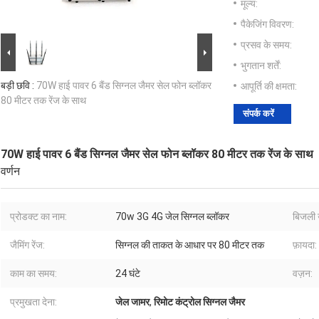
मूल्य:
पैकेजिंग विवरण:
प्रसव के समय:
भुगतान शर्तें:
बड़ी छवि :
70W हाई पावर 6 बैंड सिग्नल जैमर सेल फोन ब्लॉकर
आपूर्ति की क्षमता:
80 मीटर तक रेंज के साथ
संपर्क करें
70W हाई पावर 6 बैंड सिग्नल जैमर सेल फोन ब्लॉकर 80 मीटर तक रेंज के साथ
वर्णन
प्रोडक्ट का नाम:
70w 3G 4G जेल सिग्नल ब्लॉकर
बिजली 
जैमिंग रेंज:
सिग्नल की ताकत के आधार पर 80 मीटर तक
फ़ायदा:
काम का समय:
24 घंटे
वज़न:
प्रमुखता देना:
जेल जामर
,
रिमोट कंट्रोल सिग्नल जैमर