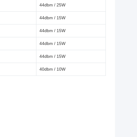
44dbm / 25W
44dbm / 15W
44dbm / 15W
44dbm / 15W
44dbm / 15W
40dbm / 10W