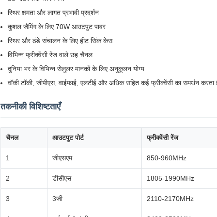
स्थिर क्षमता और लागत प्रभावी प्रदर्शन
कुशल जैमिंग के लिए 70W आउटपुट पावर
स्थिर और ठंडे संचालन के लिए हीट सिंक केस
विभिन्न फ्रीक्वेंसी रेंज वाले छह चैनल
दुनिया भर के विभिन्न सेलुलर मानकों के लिए अनुकूलन योग्य
वॉकी टॉकी, जीपीएस, वाईफाई, एलटीई और अधिक सहित कई फ्रीक्वेंसी का समर्थन करता ह
तकनीकी विशिष्टताएँ
चैनल
आउटपुट पोर्ट
फ्रीक्वेंसी रेंज
1
जीएसएम
850-960MHz
2
डीसीएस
1805-1990MHz
3
3जी
2110-2170MHz