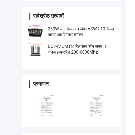
सर्वश्रेष्ठ उत्पादों
250W जेल सेल फोन जैमर VSWR 10 चैनल
जलरोधक सिग्नल ब्लॉकर
DC24V UMTS जेल सेल फोन जैमर 16
चैनल इन्फ्रारेड 200-6000Mhz
प्रमाणन