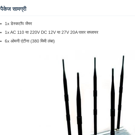
पैकेज सामग्री
1x डेस्कटॉप जैमर
1x AC 110 या 220V DC 12V या 27V 20A पावर सप्लायर
6x ओमनी एंटीना (380 मिमी लंबा)