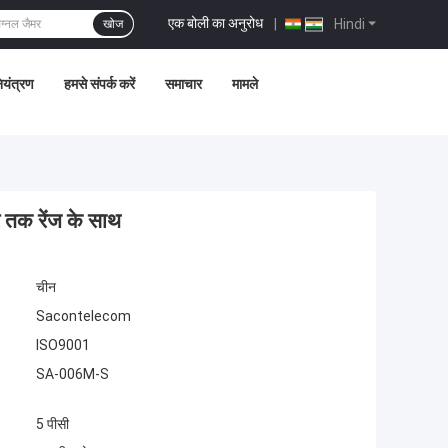
एक बोली का अनुरोध
|
Hindi
खोज
नियंत्रण
हमसे संपर्क करें
समाचार
मामले
 तक रेंज के साथ
चीन
Sacontelecom
ISO9001
SA-006M-S
5 पीसी