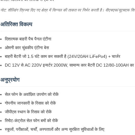
नोट: शील्डिंग त्रिज्या दिए गए क्षेत्र में सिग्नल की ताकत पर निर्भर करती है। वीएचएफ/यूएचएफ स
अतिरिक्त विकल्प
दिशात्मक बाहरी पैच पैनल एंटीना
ओमनी कार चुंबकीय एंटीना बेस
बाहरी बैटरी जो 1.5 घंटे काम कर सकती है (24V/20AH LiFePo4) + चार्जर
DC 12V से AC 220V इन्वर्टर 2000W, सामान्य कार बैटरी DC 12/80-100AH का उ
अनुप्रयोग
सेल फोन के अवांछित उपयोग को रोकें
गोपनीय जानकारी के रिसाव को रोकें
जीपीएस स्थान के रिसाव को रोकें
रिमोट-कंट्रोल सेल फोन बमों को रोकें
स्कूलों, परीक्षाओं, चर्चों, अस्पतालों और अन्य सुरक्षित सुविधाओं के लिए