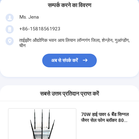
सम्पर्क करने का विवरण
Ms. Jena
+86-15818561923
ताईझोंग औद्योगिक भवन आय लियान लॉन्गगंग जिला, शेन्ज़ेन, गुआंग्डोंग,
चीन
अब से संपर्क करें
सबसे उत्तम प्रतिदान प्राप्त करें
70W हाई पावर 6 बैंड सिग्नल
जैमर सेल फोन ब्लॉकर 80
मीटर तक रेंज के साथ