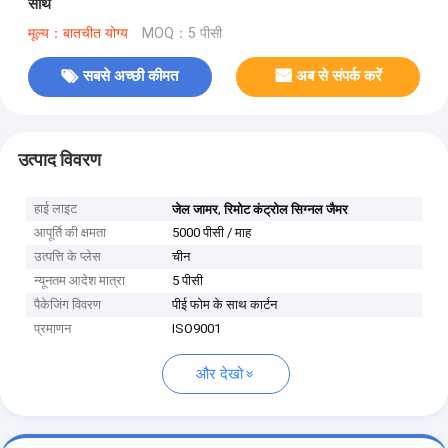
साथ
मूल्य：बातचीत योग्य
MOQ：5 पीसी
सबसे अच्छी कीमत
अब से संपर्क करें
उत्पाद विवरण
हाई लाइट
,
जेल जामर
रिमोट कंट्रोल सिग्नल जैमर
आपूर्ति की क्षमता
5000 पीसी / माह
उत्पत्ति के प्लेस
चीन
न्यूनतम आदेश मात्रा
5 पीसी
पैकेजिंग विवरण
पीई फोम के साथ कार्टन
प्रमाणन
ISO9001
और देखो