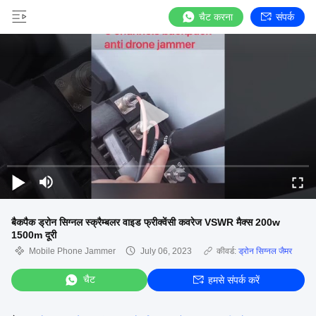
चैट करना
संपर्क
बैकपैक ड्रोन सिग्नल स्क्रैम्बलर वाइड फ्रीक्वेंसी कवरेज VSWR मैक्स 200w
1500m दूरी
Mobile Phone Jammer
July 06, 2023
कीवर्ड:
ड्रोन सिग्नल जैमर
चैट
हमसे संपर्क करें