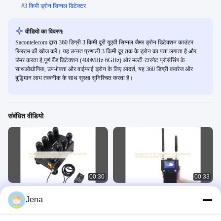
#
3 किमी ड्रोन सिग्नल डिटेक्टर
वीडियो का विवरण:
Sacontelecom द्वारा 360 डिग्री 3 किमी दूरी यूएवी सिग्नल जैमर ड्रोन डिटेक्शन काउंटर
सिस्टम की खोज करें। यह उन्नत प्रणाली 3 किमी दूर तक के ड्रोन का पता लगाता है और
जैमर करता है,पूर्ण बैंड डिटेक्शन (400MHz-6GHz) और मल्टी-टारगेट प्रोसेसिंग के
साथऔद्योगिक, उपभोक्ता और वाईफाई ड्रोन के लिए आदर्श, यह 360 डिग्री कवरेज और
बुद्धिमान लाभ तकनीक के साथ सुरक्षा सुनिश्चित करता है।
संबंधित वीडियो
00:30
00:33
8 चैनल 400W एंटी ड्रोन सिग्नल जैमर 1.5G
पोर्टेबल 1.5 किमी से 2 किमी तक त्रिज्या एंटी
Jena
2.4G 5.8G 5.2G FPV कार के लिए ड्रोन
ड्रोन सिग्नल डिटेक्टर 400-6000mhz
जैमर
हैंडहेल्ड यूएवी ड्रोन डिटेक्टर
एंटी ड्रोन डिटेक्टर
एंटी ड्रोन डिटेक्टर
June 05, 2025
June 05, 2025